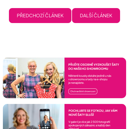
PŘEDCHOZÍ ČLÁNEK
DALŠÍ ČLÁNEK