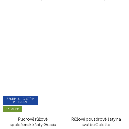
ZEŠTÍHLUJÍCÍ STŘIH
PLUS SIZE
SKLADEM
Pudrově růžové
Růžové pouzdrové šaty na
společenské šaty Gracia
svatbu Colette