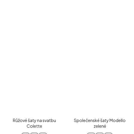
Růžové šaty na svatbu
Společenské šaty Modello
Colette
zelené