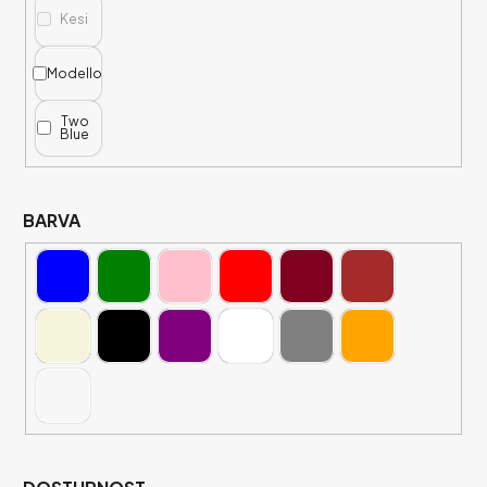
Kesi
Modello
Two
Blue
BARVA