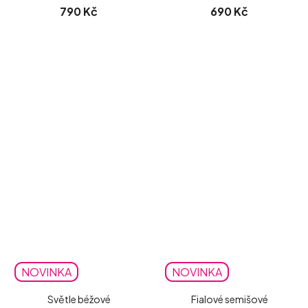
790 Kč
690 Kč
NOVINKA
NOVINKA
Světle béžové
Fialové semišové