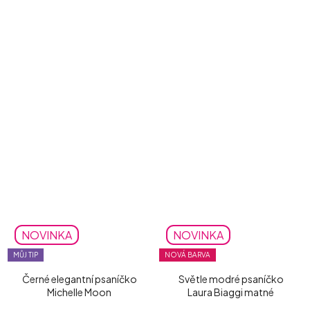
NOVINKA
NOVINKA
MŮJ TIP
NOVÁ BARVA
Černé elegantní psaníčko
Světle modré psaníčko
Michelle Moon
Laura Biaggi matné