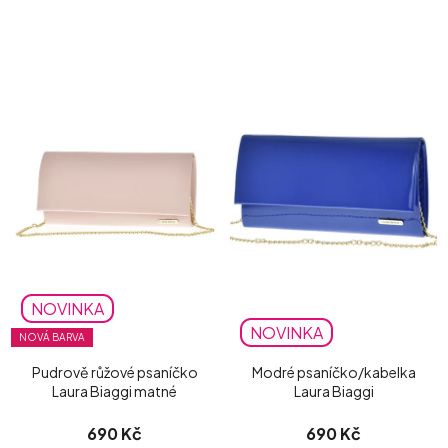
NOVINKA
NOVINKA
NOVÁ BARVA
Pudrově růžové psaníčko
Modré psaníčko/kabelka
Laura Biaggi matné
Laura Biaggi
690 Kč
690 Kč