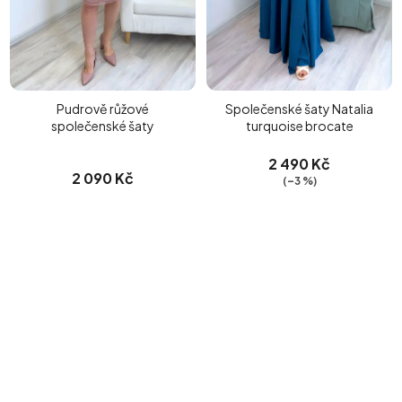
Pudrově růžové
Společenské šaty Natalia
společenské šaty
turquoise brocate
2 490 Kč
2 090 Kč
(–3 %)