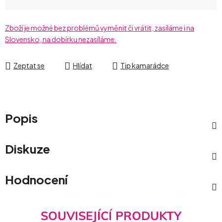
Zboží je možné bez problémů vyměnit či vrátit, zasíláme i na
Slovensko, na dobírku nezasíláme.
Zeptat se
Hlídat
Tip kamarádce
Popis
Diskuze
Hodnocení
SOUVISEJÍCÍ PRODUKTY