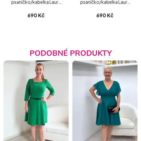
psaníčko/kabelka Laura
psaníčko/kabelka Laura
Biaggi matné
Biaggi
690 Kč
690 Kč
PODOBNÉ PRODUKTY