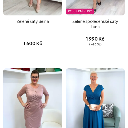
POSLEDNÍ KUSY
Zelené šaty Seina
Zelené společenské šaty
Luna
1 990 Kč
1 600 Kč
(–13 %)