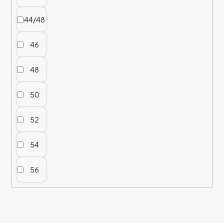
44/48
46
48
50
52
54
56