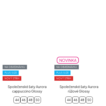
NOVINKA
NA OBJEDNÁVKU
NA OBJEDNÁVKU
PLUS SIZE
PLUS SIZE
NOVÝ STŘIH
NOVÝ STŘIH
Společenské šaty Aurora
Společenské šaty Aurora
cappuccino Glossy
růžové Glossy
44
46
48
50
44
46
48
50