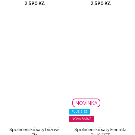
2 590 Kč
2 590 Kč
NOVINKA
PLUS SIZE
NOVÁ BARVA
Společenské šaty béžové
Společenské šaty Elena lila
Ela
PLUS SIZE