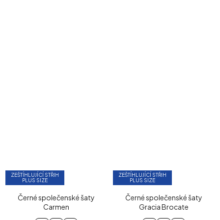
ZEŠTÍHLUJÍCÍ STŘIH
ZEŠTÍHLUJÍCÍ STŘIH
PLUS SIZE
PLUS SIZE
Černé společenské šaty
Černé společenské šaty
Carmen
Gracia Brocate