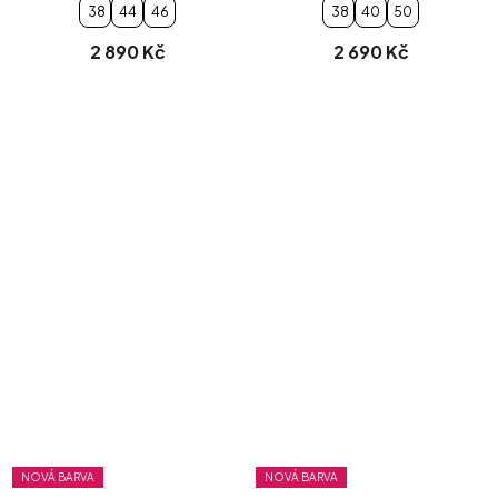
38
44
46
38
40
50
2 890 Kč
2 690 Kč
NOVÁ BARVA
NOVÁ BARVA