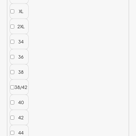
XL
2XL
34
36
38
38/42
40
42
44