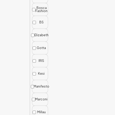
Bosca
Fashion
BS
Elizabeth
Gotta
IRIS
Kesi
Manifesto
Marconi
Millau