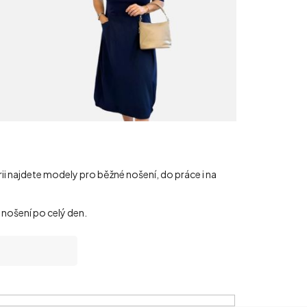
orii najdete modely pro běžné nošení, do práce i na
i nošení po celý den.