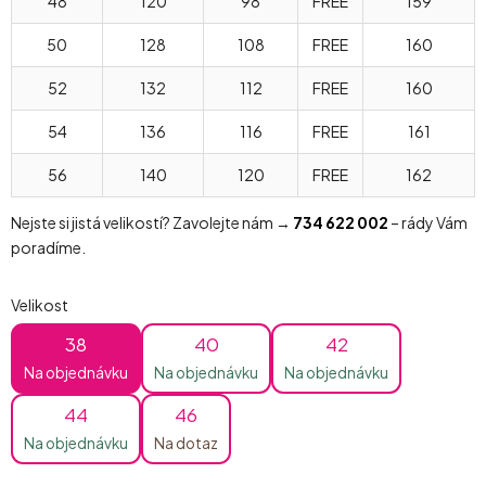
48
120
98
FREE
159
50
128
108
FREE
160
52
132
112
FREE
160
54
136
116
FREE
161
56
140
120
FREE
162
Nejste si jistá velikostí? Zavolejte nám →
734 622 002
– rády Vám
poradíme.
Velikost
38
40
42
Na objednávku
Na objednávku
Na objednávku
44
46
Na objednávku
Na dotaz