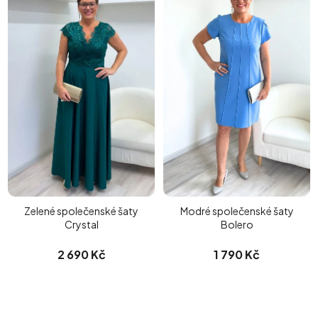
Zelené společenské šaty
Modré společenské šaty
Crystal
Bolero
2 690 Kč
1 790 Kč