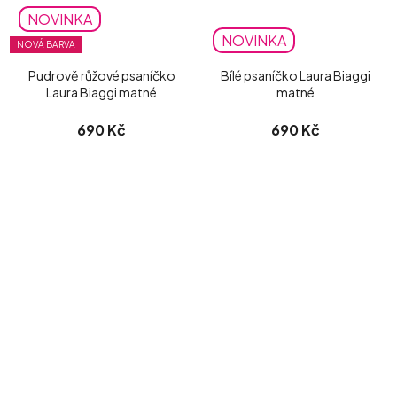
NOVINKA
NOVINKA
NOVÁ BARVA
Pudrově růžové psaníčko
Bílé psaníčko Laura Biaggi
Laura Biaggi matné
matné
690 Kč
690 Kč