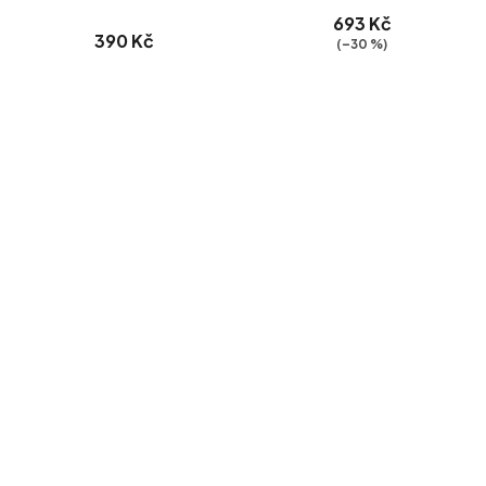
693 Kč
390 Kč
(–30 %)