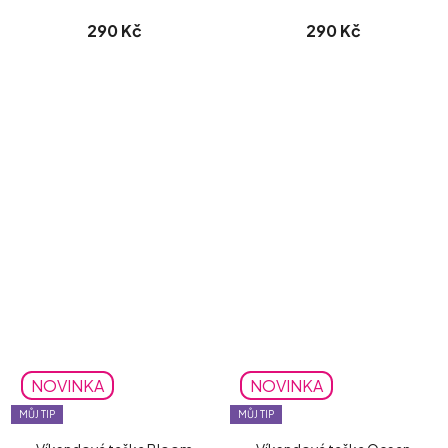
290 Kč
290 Kč
NOVINKA
NOVINKA
MŮJ TIP
MŮJ TIP