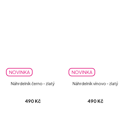
NOVINKA
NOVINKA
Náhrdelník černo - zlatý
Náhrdelník vínovo - zlatý
490 Kč
490 Kč