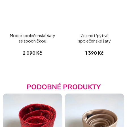
Modré společenské šaty
Zelené třpytivé
se spodničkou
společenské šaty
2 090 Kč
1 390 Kč
PODOBNÉ PRODUKTY