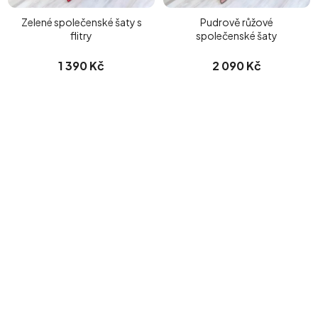
Zelené společenské šaty s
Pudrově růžové
flitry
společenské šaty
1 390 Kč
2 090 Kč