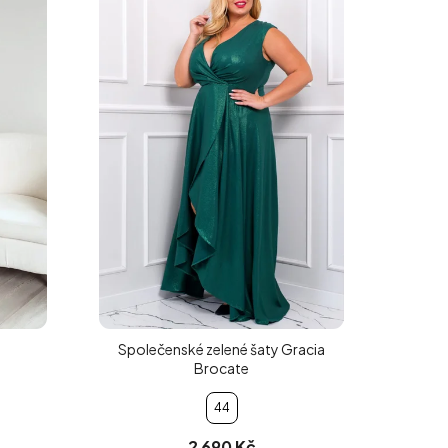
Společenské zelené šaty Gracia
Brocate
44
2 690 Kč