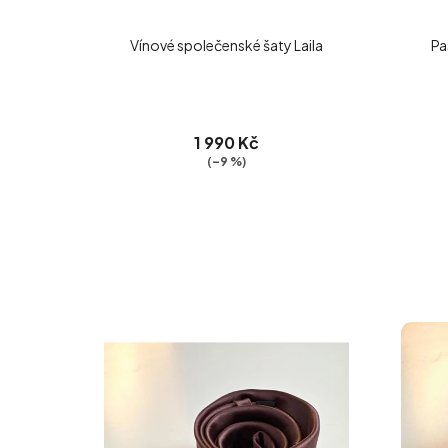
Vínové společenské šaty Laila
Pa
1 990 Kč
(–9 %)