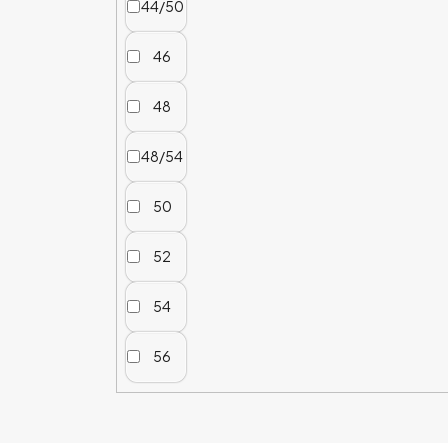
44/50
46
48
48/54
50
52
54
56