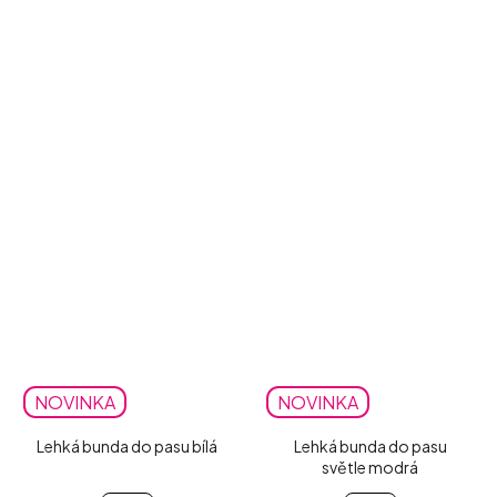
NOVINKA
NOVINKA
Lehká bunda do pasu bílá
Lehká bunda do pasu
světle modrá