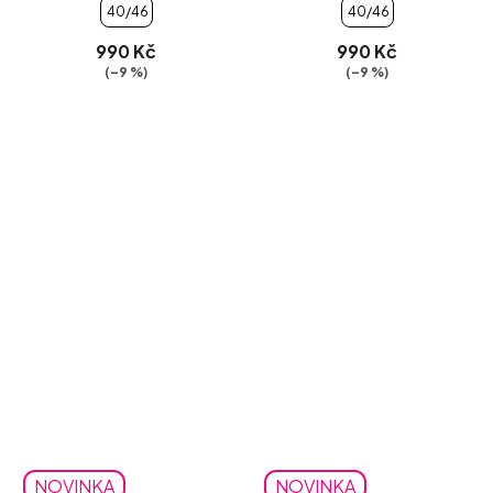
40/46
40/46
990 Kč
990 Kč
(–9 %)
(–9 %)
NOVINKA
NOVINKA