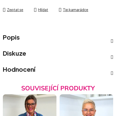
Zeptat se
Hlídat
Tip kamarádce
Popis
Diskuze
Hodnocení
SOUVISEJÍCÍ PRODUKTY