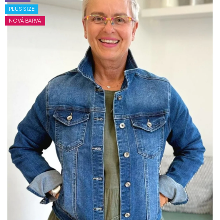
PLUS SIZE
NOVÁ BARVA