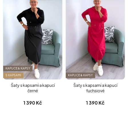
KAPUCE & KAPSY
S KAPSAMI
KAPUCE & KAPSY
Šaty s kapsami a kapucí
Šaty s kapsami a kapucí
černé
fuchsiové
1 390 Kč
1 390 Kč