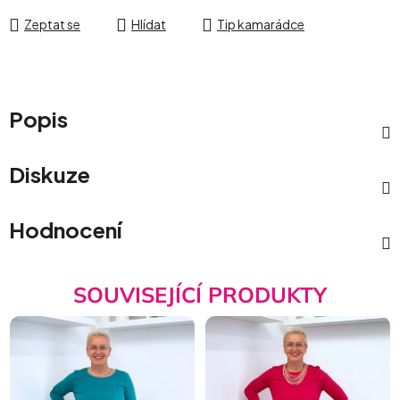
Zeptat se
Hlídat
Tip kamarádce
Popis
Diskuze
Hodnocení
SOUVISEJÍCÍ PRODUKTY