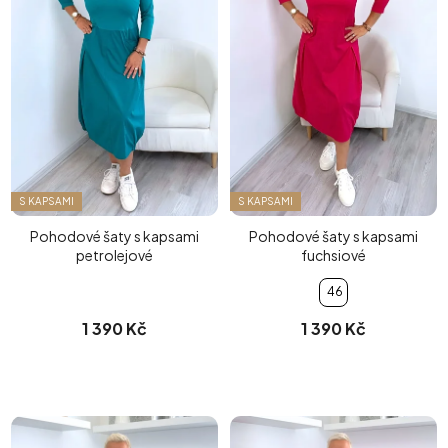
S KAPSAMI
S KAPSAMI
Pohodové šaty s kapsami
Pohodové šaty s kapsami
petrolejové
fuchsiové
46
1 390 Kč
1 390 Kč