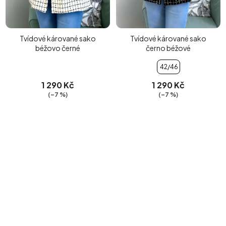
Tvídové kárované sako
Tvídové kárované sako
béžovo černé
černo béžové
42/46
1 290 Kč
1 290 Kč
(–7 %)
(–7 %)