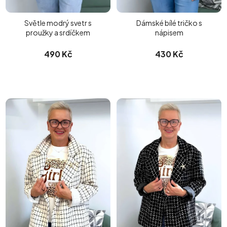
Světle modrý svetr s
Dámské bílé tričko s
proužky a srdíčkem
nápisem
490 Kč
430 Kč