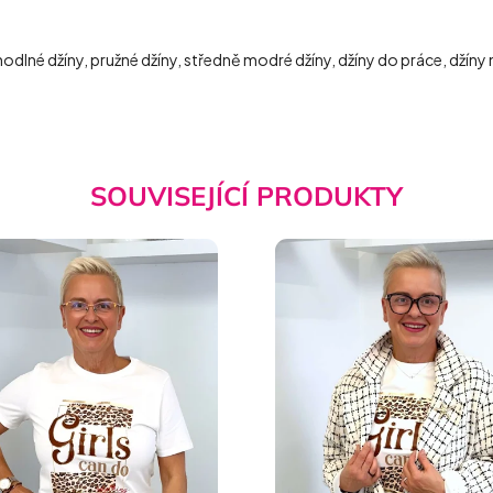
odlné džíny, pružné džíny, středně modré džíny, džíny do práce, džíny n
SOUVISEJÍCÍ PRODUKTY