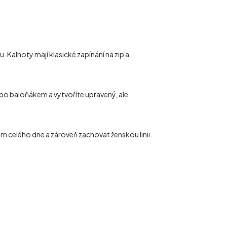
. Kalhoty mají klasické zapínání na zip a
ebo baloňákem a vytvoříte upravený, ale
m celého dne a zároveň zachovat ženskou linii.