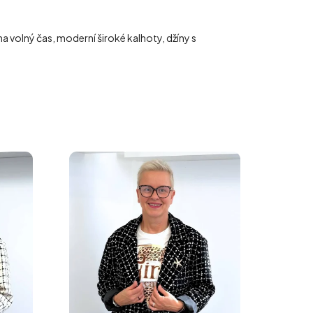
a volný čas, moderní široké kalhoty, džíny s