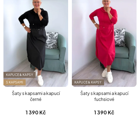
KAPUCE & KAPSY
S KAPSAMI
KAPUCE & KAPSY
Šaty s kapsami a kapucí
Šaty s kapsami a kapucí
černé
fuchsiové
1 390 Kč
1 390 Kč