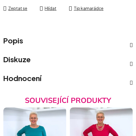
Zeptat se
Hlídat
Tip kamarádce
Popis
Diskuze
Hodnocení
SOUVISEJÍCÍ PRODUKTY