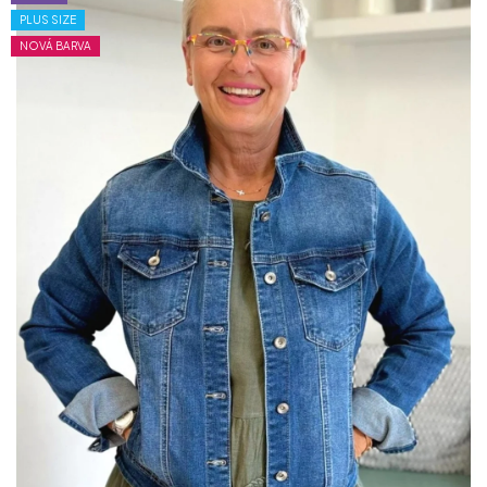
PLUS SIZE
NOVÁ BARVA