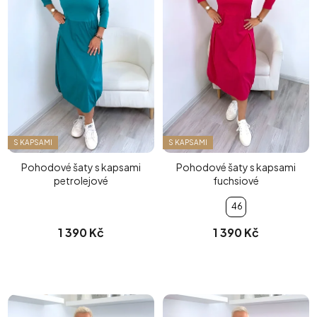
S KAPSAMI
S KAPSAMI
Pohodové šaty s kapsami
Pohodové šaty s kapsami
petrolejové
fuchsiové
46
1 390 Kč
1 390 Kč