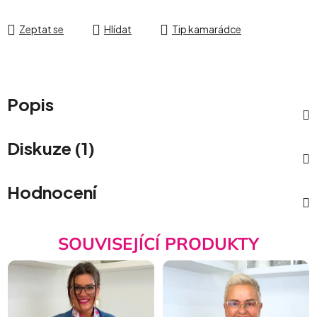
Zeptat se
Hlídat
Tip kamarádce
Popis
Diskuze (1)
Hodnocení
SOUVISEJÍCÍ PRODUKTY