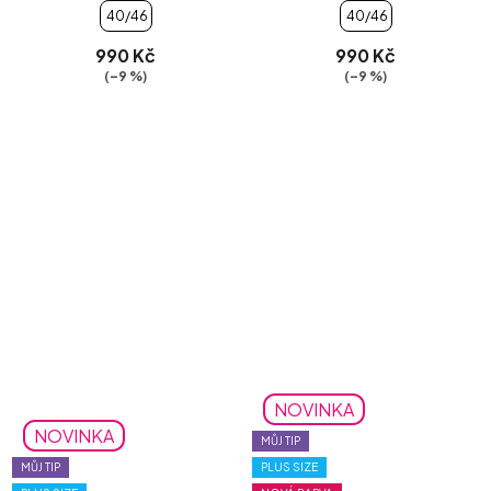
40/46
40/46
990 Kč
990 Kč
(–9 %)
(–9 %)
NOVINKA
NOVINKA
MŮJ TIP
MŮJ TIP
PLUS SIZE