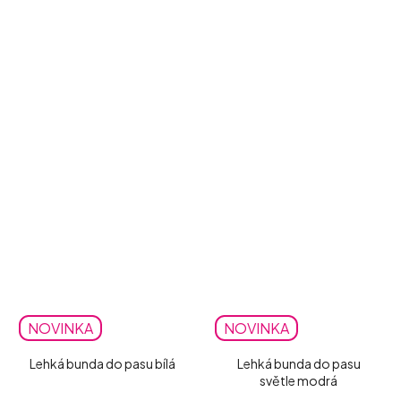
NOVINKA
NOVINKA
Lehká bunda do pasu bílá
Lehká bunda do pasu
světle modrá