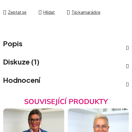
Zeptat se
Hlídat
Tip kamarádce
Popis
Diskuze (1)
Hodnocení
SOUVISEJÍCÍ PRODUKTY