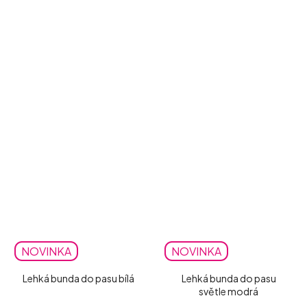
NOVINKA
NOVINKA
Lehká bunda do pasu bílá
Lehká bunda do pasu
světle modrá