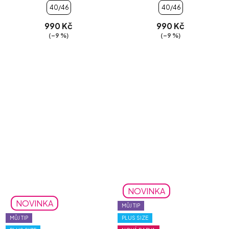
40/46
40/46
990 Kč
990 Kč
(–9 %)
(–9 %)
NOVINKA
NOVINKA
MŮJ TIP
MŮJ TIP
PLUS SIZE