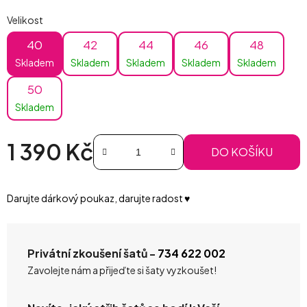
Velikost
40
42
44
46
48
Skladem
Skladem
Skladem
Skladem
Skladem
50
Skladem
1 390 Kč
DO KOŠÍKU
Měrná cena:
Darujte dárkový poukaz, darujte radost ♥️
Privátní zkoušení šatů -
734 622 002
Zavolejte nám a přijeďte si šaty vyzkoušet!