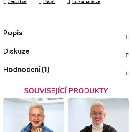
Zeptat se
Hlídat
Tip kamarádce
Popis
Diskuze
Hodnocení (1)
SOUVISEJÍCÍ PRODUKTY