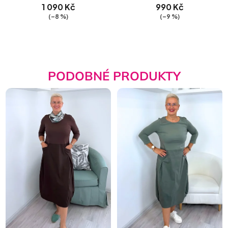
1 090 Kč
990 Kč
(–8 %)
(–9 %)
PODOBNÉ PRODUKTY