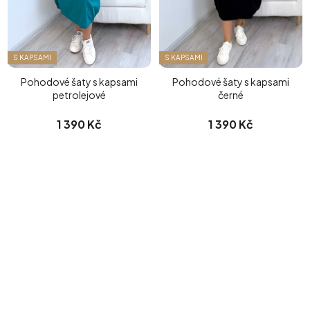
S KAPSAMI
S KAPSAMI
Pohodové šaty s kapsami
Pohodové šaty s kapsami
petrolejové
černé
1 390 Kč
1 390 Kč