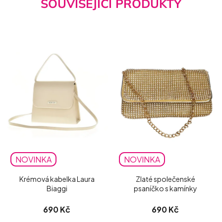
SOUVISEJÍCÍ PRODUKTY
NOVINKA
NOVINKA
Krémová kabelka Laura
Zlaté společenské
Biaggi
psaníčko s kamínky
690 Kč
690 Kč