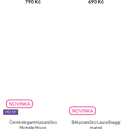
790 Kč
690 Kč
NOVINKA
NOVINKA
MŮJ TIP
Černé elegantní psaníčko
Bílé psaníčko Laura Biaggi
Michelle Moon
matné