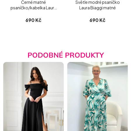
Černé matné
Světle modré psaníčko
psaníčko/kabelka Laura
Laura Biaggi matné
Biaggi
690 Kč
690 Kč
PODOBNÉ PRODUKTY