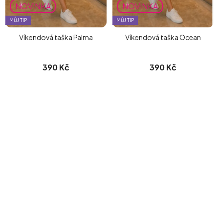
NOVINKA
NOVINKA
MŮJ TIP
MŮJ TIP
Víkendová taška Palma
Víkendová taška Ocean
390 Kč
390 Kč