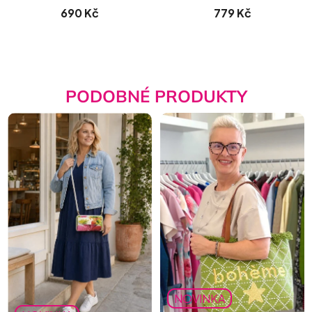
690 Kč
779 Kč
PODOBNÉ PRODUKTY
NOVINKA