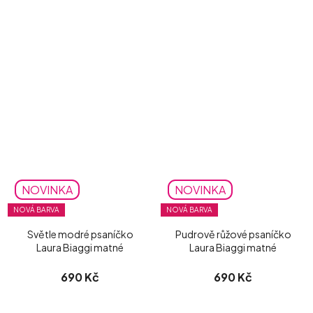
NOVINKA
NOVINKA
NOVÁ BARVA
NOVÁ BARVA
Světle modré psaníčko
Pudrově růžové psaníčko
Laura Biaggi matné
Laura Biaggi matné
690 Kč
690 Kč