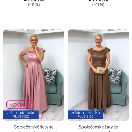
(–11 %)
(–11 %)
NOVINKA
ZEŠTÍHLUJÍCÍ STŘIH
ZEŠTÍHLUJÍCÍ STŘIH
PLUS SIZE
PLUS SIZE
Společenské šaty se
Společenské šaty se