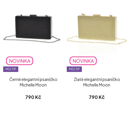
NOVINKA
NOVINKA
MŮJ TIP
MŮJ TIP
Černé elegantní psaníčko
Zlaté elegantní psaníčko
Michelle Moon
Michelle Moon
790 Kč
790 Kč