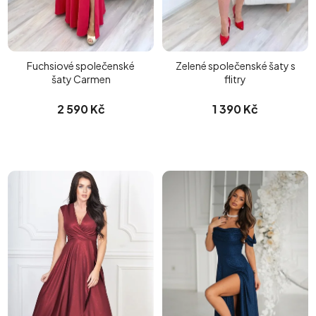
Fuchsiové společenské
Zelené společenské šaty s
šaty Carmen
flitry
2 590 Kč
1 390 Kč