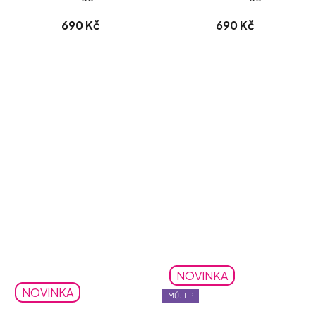
690 Kč
690 Kč
NOVINKA
NOVINKA
MŮJ TIP