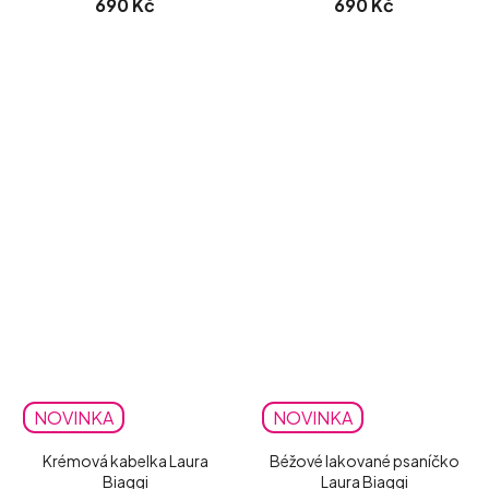
690 Kč
690 Kč
NOVINKA
NOVINKA
Krémová kabelka Laura
Béžové lakované psaníčko
Biaggi
Laura Biaggi