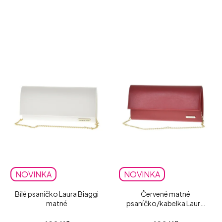
NOVINKA
NOVINKA
Bílé psaníčko Laura Biaggi
Červené matné
matné
psaníčko/kabelka Laura
Biaggi