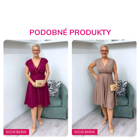
PODOBNÉ PRODUKTY
NOVÁ BARVA
NOVÁ BARVA