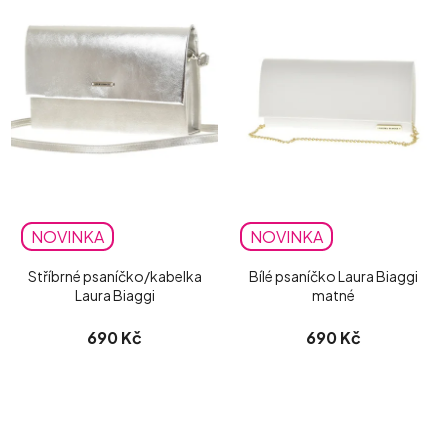
NOVINKA
NOVINKA
Stříbrné psaníčko/kabelka
Bílé psaníčko Laura Biaggi
Laura Biaggi
matné
690 Kč
690 Kč