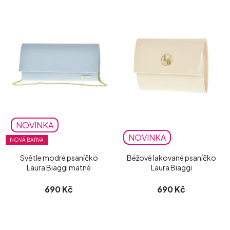
NOVINKA
NOVINKA
NOVÁ BARVA
Světle modré psaníčko
Béžové lakované psaníčko
Laura Biaggi matné
Laura Biaggi
690 Kč
690 Kč