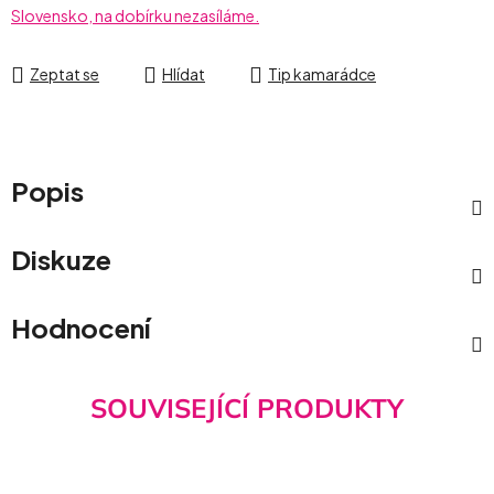
Slovensko, na dobírku nezasíláme.
Zeptat se
Hlídat
Tip kamarádce
Popis
Diskuze
Hodnocení
SOUVISEJÍCÍ PRODUKTY