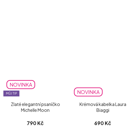
NOVINKA
NOVINKA
MŮJ TIP
Zlaté elegantní psaníčko
Krémová kabelka Laura
Michelle Moon
Biaggi
790 Kč
690 Kč