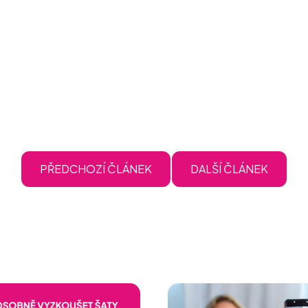
PŘEDCHOZÍ ČLÁNEK
DALŠÍ ČLÁNEK