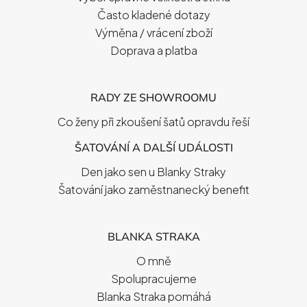
Často kladené dotazy
Výměna / vrácení zboží
Doprava a platba
RADY ZE SHOWROOMU
Co ženy při zkoušení šatů opravdu řeší
ŠATOVÁNÍ A DALŠÍ UDÁLOSTI
Den jako sen u Blanky Straky
Šatování jako zaměstnanecký benefit
BLANKA STRAKA
O mně
Spolupracujeme
Blanka Straka pomáhá