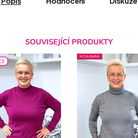
Popis
Hodnocení
Diskuze
SOUVISEJÍCÍ PRODUKTY
NOVÁ BARVA
CE