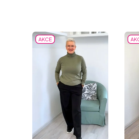
AKCE
AK