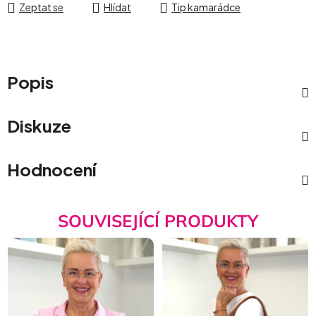
Zeptat se
Hlídat
Tip kamarádce
Popis
Diskuze
Hodnocení
SOUVISEJÍCÍ PRODUKTY