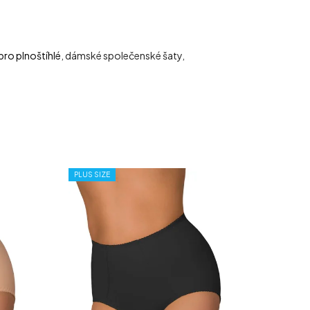
pro plnoštíhlé
, dámské společenské šaty,
PLUS SIZE