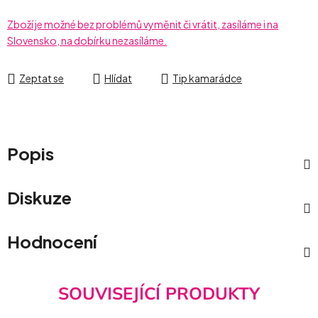
Zboží je možné bez problémů vyměnit či vrátit, zasíláme i na
Slovensko, na dobírku nezasíláme.
Zeptat se
Hlídat
Tip kamarádce
Popis
Diskuze
Hodnocení
SOUVISEJÍCÍ PRODUKTY