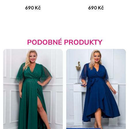
Biaggi matné
690 Kč
690 Kč
PODOBNÉ PRODUKTY