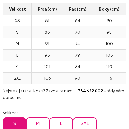
Velikost
Prsa (cm)
Pas (cm)
Boky (cm)
XS
81
64
90
S
86
70
95
M
91
74
100
L
95
79
105
XL
101
84
110
2XL
106
90
115
Nejste si jistá velikostí? Zavolejte nám →
734 622 002
– rády Vám
poradíme.
Velikost
S
M
L
2XL