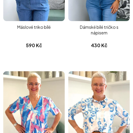
Máslové triko bílé
Dámské bílé tričko s
nápisem
590 Kč
430 Kč