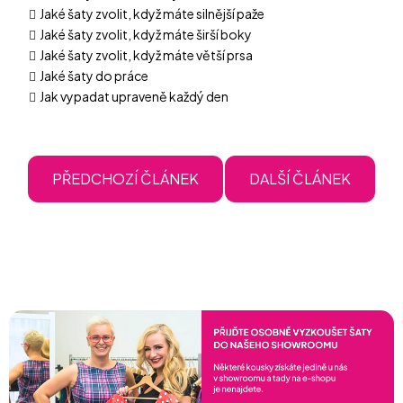
Jaké šaty zvolit, když máte silnější paže
Jaké šaty zvolit, když máte širší boky
Jaké šaty zvolit, když máte větší prsa
Jaké šaty do práce
Jak vypadat upraveně každý den
PŘEDCHOZÍ ČLÁNEK
DALŠÍ ČLÁNEK