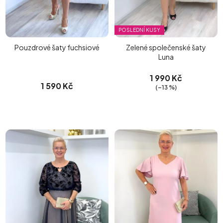
POSLEDNÍ KUSY
Pouzdrové šaty fuchsiové
Zelené společenské šaty
Luna
1 990 Kč
1 590 Kč
(–13 %)