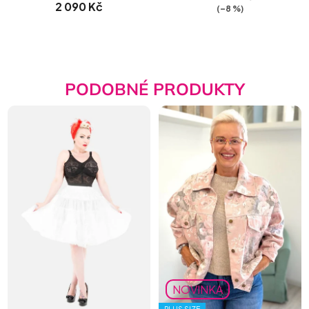
2 090 Kč
(–8 %)
PODOBNÉ PRODUKTY
NOVINKA