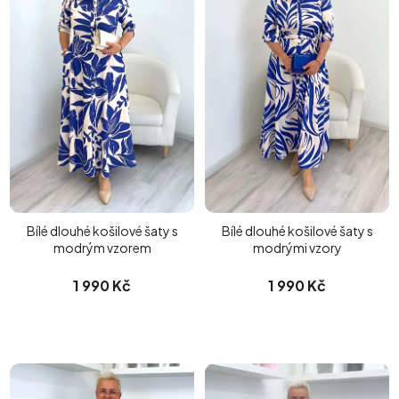
Bílé dlouhé košilové šaty s
Bílé dlouhé košilové šaty s
modrým vzorem
modrými vzory
1 990 Kč
1 990 Kč