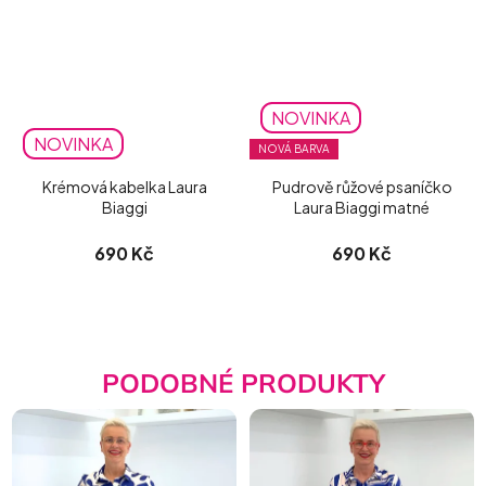
NOVINKA
NOVINKA
NOVÁ BARVA
Krémová kabelka Laura
Pudrově růžové psaníčko
Biaggi
Laura Biaggi matné
690 Kč
690 Kč
PODOBNÉ PRODUKTY