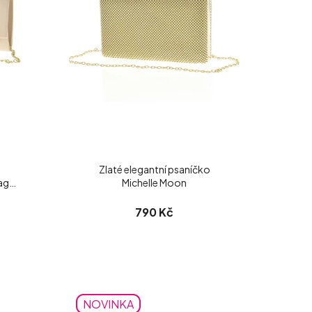
Zlaté elegantní psaníčko
aggi
Michelle Moon
790 Kč
NOVINKA