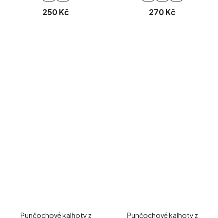
250 Kč
270 Kč
Punčochové kalhoty z
Punčochové kalhoty z