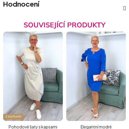
Hodnocení
SOUVISEJÍCÍ PRODUKTY
S KAPSAMI
Pohodové šaty s kapsami
Elegantní modré