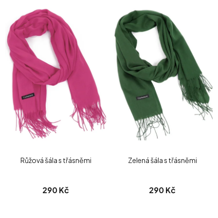
Růžová šála s třásněmi
Zelená šála s třásněmi
290 Kč
290 Kč