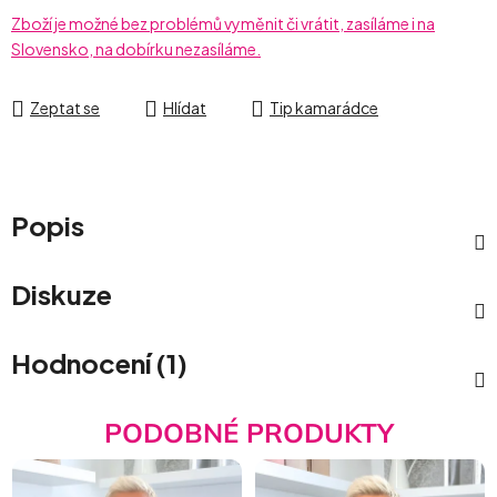
Zboží je možné bez problémů vyměnit či vrátit, zasíláme i na
Slovensko, na dobírku nezasíláme.
Zeptat se
Hlídat
Tip kamarádce
Popis
Diskuze
Hodnocení (1)
PODOBNÉ PRODUKTY