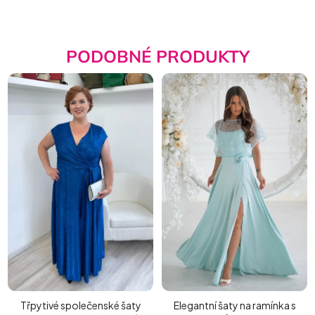
PODOBNÉ PRODUKTY
Třpytivé společenské šaty
Elegantní šaty na ramínka s