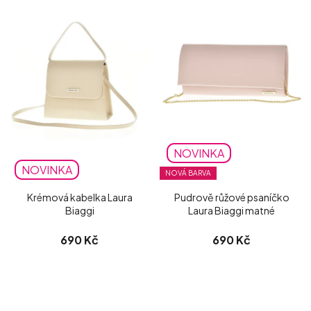
NOVINKA
NOVINKA
NOVÁ BARVA
Krémová kabelka Laura
Pudrově růžové psaníčko
Biaggi
Laura Biaggi matné
690 Kč
690 Kč