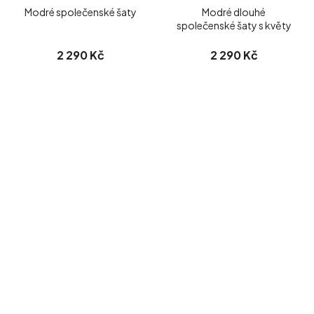
Modré společenské šaty
Modré dlouhé
společenské šaty s květy
2 290 Kč
2 290 Kč