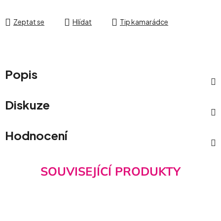
Zeptat se
Hlídat
Tip kamarádce
Popis
Diskuze
Hodnocení
SOUVISEJÍCÍ PRODUKTY