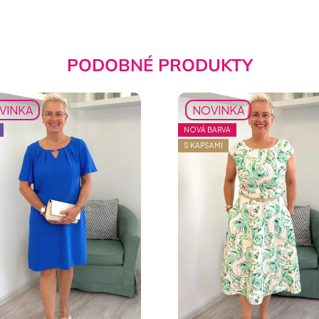
PODOBNÉ PRODUKTY
VINKA
NOVINKA
NOVÁ BARVA
S KAPSAMI