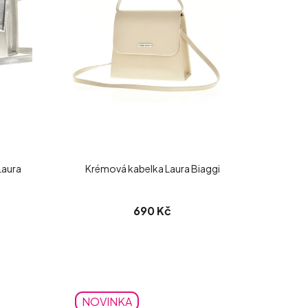
Laura
Krémová kabelka Laura Biaggi
690 Kč
NOVINKA