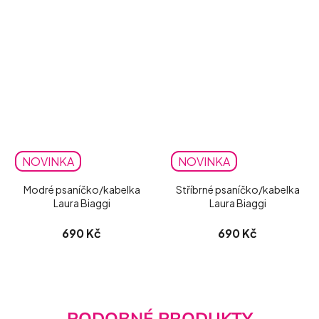
NOVINKA
NOVINKA
Modré psaníčko/kabelka
Stříbrné psaníčko/kabelka
Laura Biaggi
Laura Biaggi
690 Kč
690 Kč
PODOBNÉ PRODUKTY