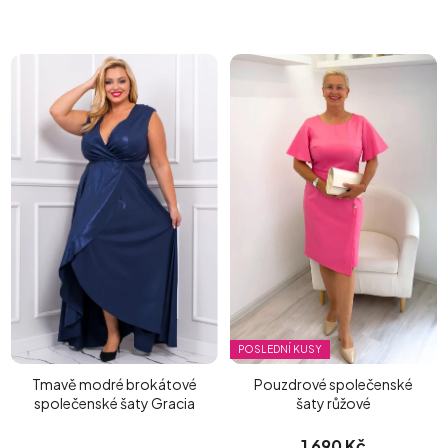
POSLEDNÍ KUSY
Tmavě modré brokátové
Pouzdrové společenské
společenské šaty Gracia
šaty růžové
1 690 Kč