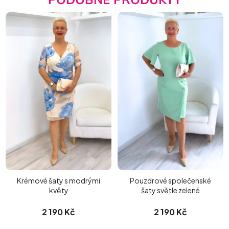
Krémové šaty s modrými
Pouzdrové společenské
květy
šaty světle zelené
2 190 Kč
2 190 Kč