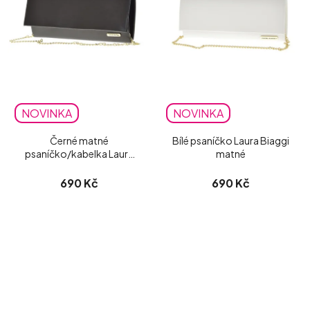
NOVINKA
NOVINKA
Černé matné
Bílé psaníčko Laura Biaggi
psaníčko/kabelka Laura
matné
Biaggi
690 Kč
690 Kč