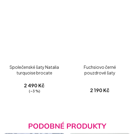
Společenské šaty Natalia
Fuchsiovo černé
turquoise brocate
pouzdrové šaty
2 490 Kč
2 190 Kč
(–3 %)
PODOBNÉ PRODUKTY