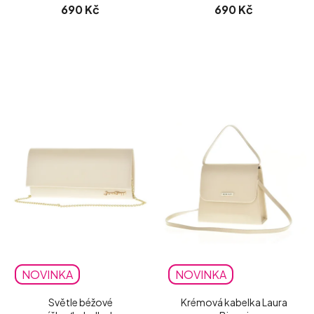
690 Kč
690 Kč
NOVINKA
NOVINKA
Světle béžové
Krémová kabelka Laura