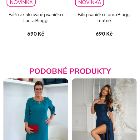
NOVINKA
NOVINKA
Béžové lakované psaníčko
Bílé psaníčko Laura Biaggi
Laura Biaggi
matné
690 Kč
690 Kč
PODOBNÉ PRODUKTY