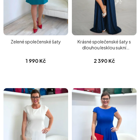
Zelené společenské šaty
Krásné společenské šaty s
dlouhou lesklou sukní
modré
1 990 Kč
2 390 Kč