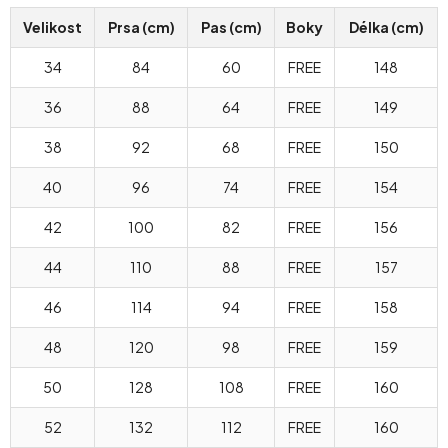
Velikost
Prsa (cm)
Pas (cm)
Boky
Délka (cm)
34
84
60
FREE
148
36
88
64
FREE
149
38
92
68
FREE
150
40
96
74
FREE
154
42
100
82
FREE
156
44
110
88
FREE
157
46
114
94
FREE
158
48
120
98
FREE
159
50
128
108
FREE
160
52
132
112
FREE
160