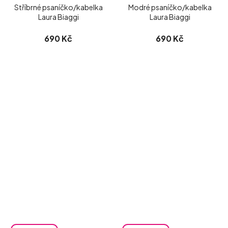
Stříbrné psaníčko/kabelka
Modré psaníčko/kabelka
Laura Biaggi
Laura Biaggi
690 Kč
690 Kč