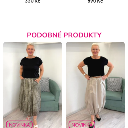
330 Kč
890 Kč
PODOBNÉ PRODUKTY
NOVINKA
NOVINKA