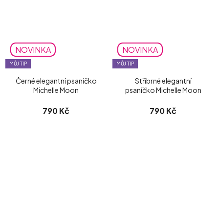
NOVINKA
NOVINKA
MŮJ TIP
MŮJ TIP
Černé elegantní psaníčko
Stříbrné elegantní
Michelle Moon
psaníčko Michelle Moon
790 Kč
790 Kč