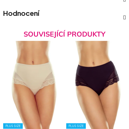
Hodnocení
SOUVISEJÍCÍ PRODUKTY
PLUS SIZE
PLUS SIZE