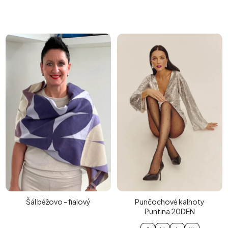
Šál béžovo - fialový
Punčochové kalhoty
Puntina 20DEN