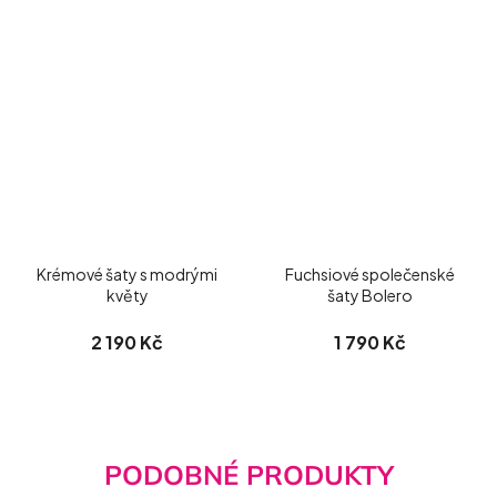
Krémové šaty s modrými
Fuchsiové společenské
květy
šaty Bolero
2 190 Kč
1 790 Kč
PODOBNÉ PRODUKTY