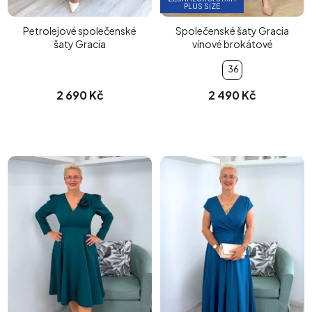
PLUS SIZE
Petrolejové společenské
Společenské šaty Gracia
šaty Gracia
vínové brokátové
36
2 690 Kč
2 490 Kč