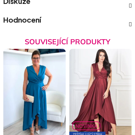
Diskuze
Hodnocení
SOUVISEJÍCÍ PRODUKTY
NOVINKA
ZEŠTÍHLUJÍCÍ STŘIH