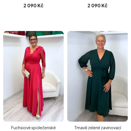
2 090 Kč
2 090 Kč
Fuchsiové společenské
Tmavě zelené zavinovací