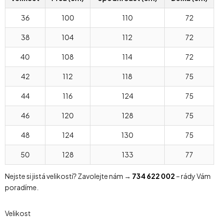
36
100
110
72
38
104
112
72
40
108
114
72
42
112
118
75
44
116
124
75
46
120
128
75
48
124
130
75
50
128
133
77
Nejste si jistá velikostí? Zavolejte nám →
734 622 002
– rády Vám
poradíme.
Velikost