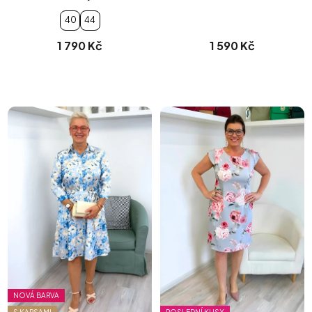
40
44
1 790 Kč
1 590 Kč
NOVÁ BARVA