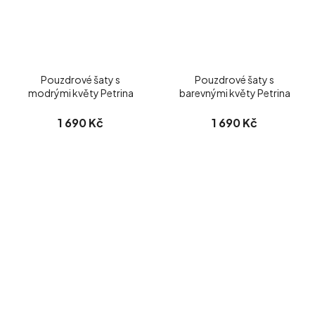
Pouzdrové šaty s
Pouzdrové šaty s
modrými květy Petrina
barevnými květy Petrina
1 690 Kč
1 690 Kč