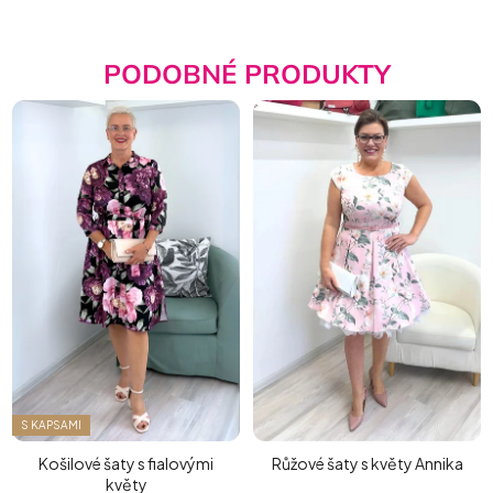
PODOBNÉ PRODUKTY
S KAPSAMI
Košilové šaty s fialovými
Růžové šaty s květy Annika
květy