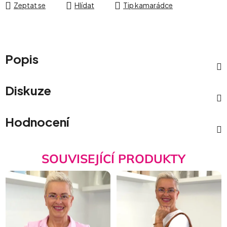
Zeptat se
Hlídat
Tip kamarádce
Popis
Diskuze
Hodnocení
SOUVISEJÍCÍ PRODUKTY