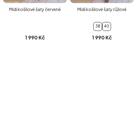
Midi košilové šaty červené
Midi košilové šaty růžové
38
40
1 990 Kč
1 990 Kč